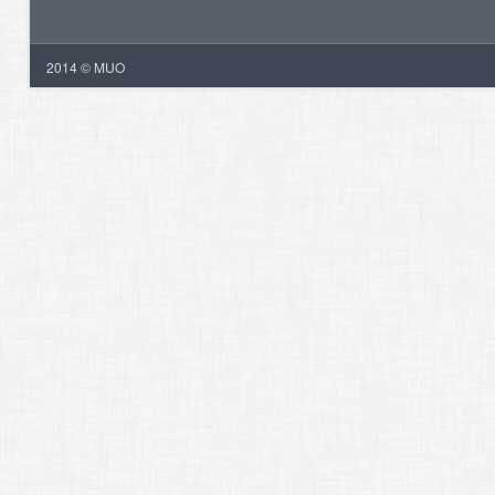
2014 © MUO