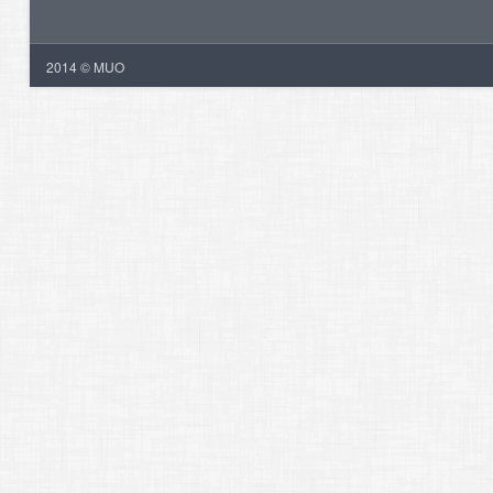
2014 © MUO