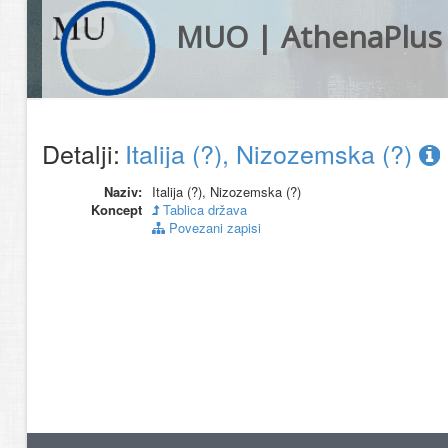
MUO | AthenaPlus
Detalji:
Italija (?), Nizozemska (?)
Naziv:
Italija (?), Nizozemska (?)
Koncept
Tablica država
Povezani zapisi