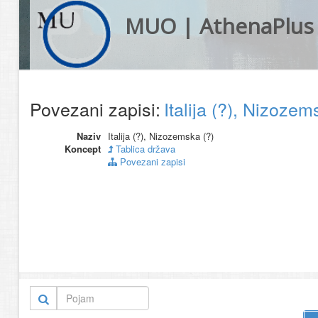
MUO | AthenaPlus
Povezani zapisi:
Italija (?), Nizoze
Naziv
Italija (?), Nizozemska (?)
Koncept
Tablica država
Povezani zapisi