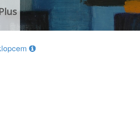
Plus
oklopcem