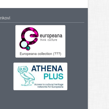
inkovi
Europeana collection (???)