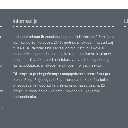
Informacije
L
a
Jedan od primarnih zadataka je pridonijeti više od 3,6 milijuna
jedinica do 30. kolovoza 2015. godine, s fokusom na sadržaj
muzeja, ali također i na sadržaj drugih institucija koje su
neposredni ili posredni nositelji kulture, kao što su knjižnice,
arhivi, istraživački centri, ministarstva, vladine organizacije,
ko
razna poduzeća, a također je uključen i privatni sektor.
Cilj projekta je obogaćivanje i unaprjeđivanje pretraživanja i
pronalaženja željenog sadržaja Europeane, kao i što bolje
prilagođavanje i dogradnja višejezičnog tezaurusa na 25
za
jezika, te poboljšanje kvalitete i povećanje kvantitete
metapodataka.
 u