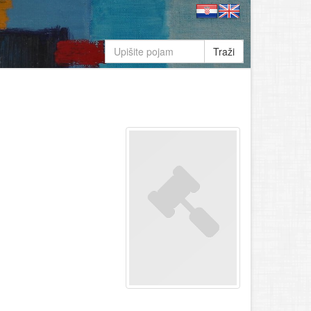
Traži