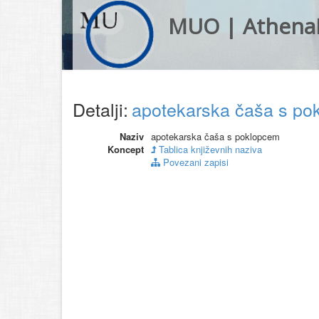
MUO | Athena
Detalji:
apotekarska čaša s p
Naziv
apotekarska čaša s poklopcem
Koncept
Tablica književnih naziva
Povezani zapisi