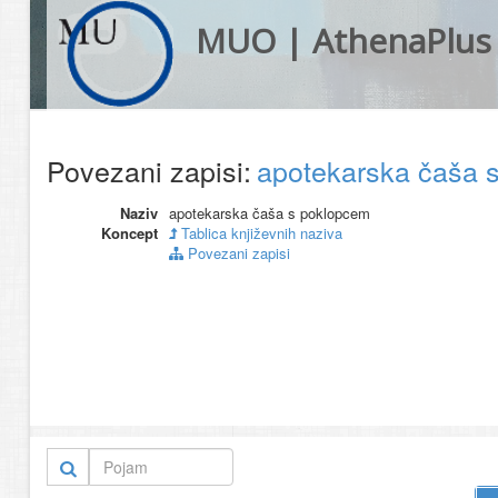
MUO | AthenaPlus
Povezani zapisi:
apotekarska čaša 
Naziv
apotekarska čaša s poklopcem
Koncept
Tablica književnih naziva
Povezani zapisi