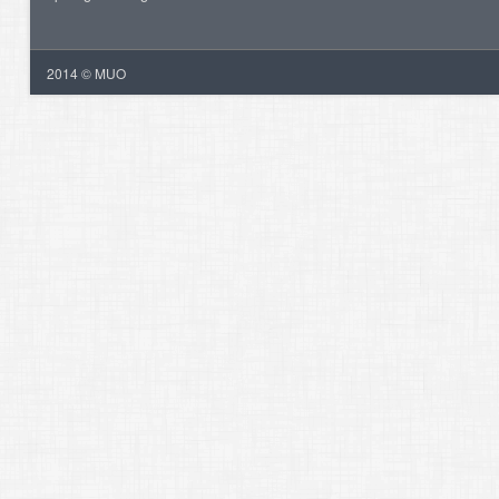
2014 © MUO