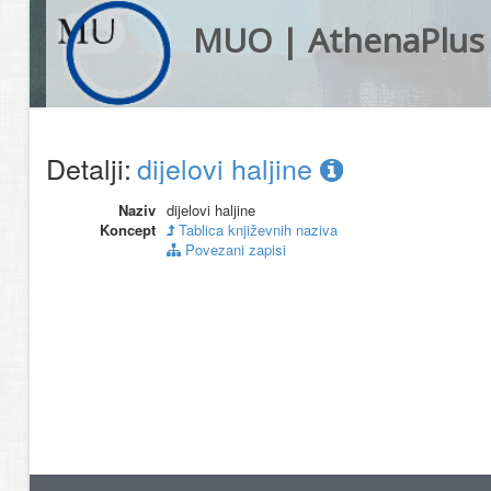
MUO | AthenaPlus
Detalji:
dijelovi haljine
Naziv
dijelovi haljine
Koncept
Tablica književnih naziva
Povezani zapisi