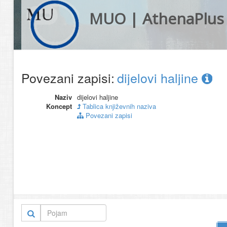
MUO | AthenaPlus
Povezani zapisi:
dijelovi haljine
Naziv
dijelovi haljine
Koncept
Tablica književnih naziva
Povezani zapisi