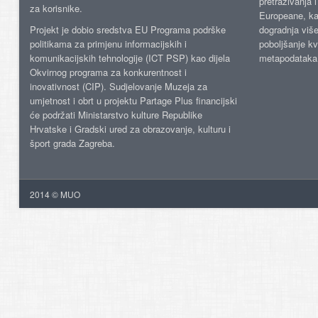
pretraživanja 
za korisnike.
Europeane, kao
Projekt je dobio sredstva EU Programa podrške
dogradnja više
politikama za primjenu informacijskih i
poboljšanje kv
komunikacijskih tehnologije (ICT PSP) kao dijela
metapodataka
Okvirnog programa za konkurentnost i
inovativnost (CIP). Sudjelovanje Muzeja za
umjetnost i obrt u projektu Partage Plus financijski
će podržati Ministarstvo kulture Republike
Hrvatske i Gradski ured za obrazovanje, kulturu i
šport grada Zagreba.
2014 © MUO