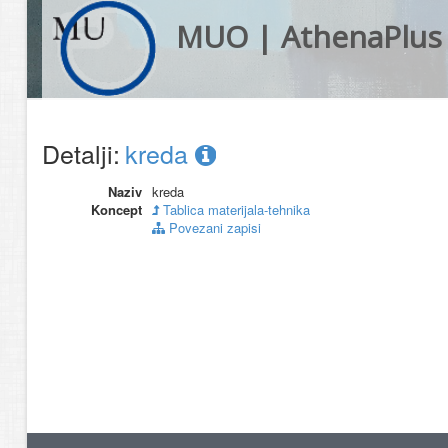
MUO | AthenaPlus
Detalji:
kreda
Naziv
kreda
Koncept
Tablica materijala-tehnika
Povezani zapisi