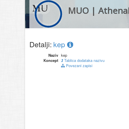
MUO | Athena
Detalji:
kep
Naziv
kep
Koncept
Tablica dodataka nazivu
Povezani zapisi