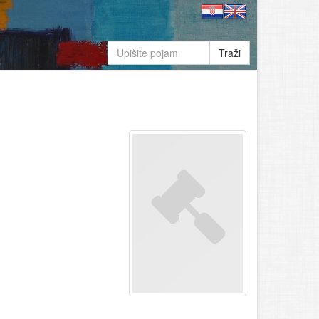
Traži