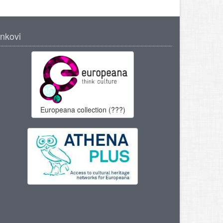
inkovi
Europeana collection (???)