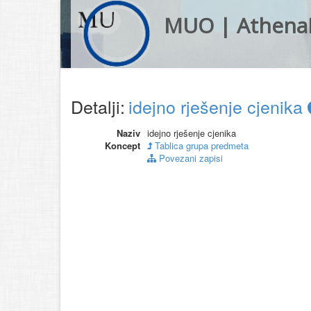
MUO | Athena
Detalji:
idejno rješenje cjenika
Naziv
idejno rješenje cjenika
Koncept
Tablica grupa predmeta
Povezani zapisi