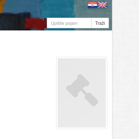
Traži