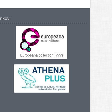
inkovi
Europeana collection (???)