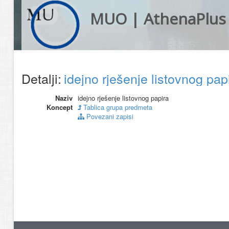
MUO | AthenaPlus
Detalji:
idejno rješenje listovnog pap
Naziv
idejno rješenje listovnog papira
Koncept
Tablica grupa predmeta
Povezani zapisi