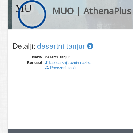
MUO | AthenaPlus
Detalji:
desertni tanjur
Naziv
desertni tanjur
Koncept
Tablica književnih naziva
Povezani zapisi