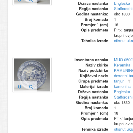
Država nastanka
Engleska
Regija nastanka
Staffordshi
Godina nastanka:
oko 1830
Broj komada
1
Promjer 1 (cm)
18
Opis predmeta
Plitki tanj
krupni cvje
Tehnika izrade
otisnut ukr
Inventarna oznaka
MUO-0500
Naziv zbirke
Keramika
Naziv podzbirke
KAMENIN
Književni naziv
desertni ta
Grupa predmeta
tanjur
Materijal izrade
kamenina
Država nastanka
Engleska
Regija nastanka
Staffordshi
Godina nastanka:
oko 1830
Broj komada
1
Promjer 1 (cm)
18
Opis predmeta
Plitki tanj
krupni cvje
Tehnika izrade
otisnut ukr