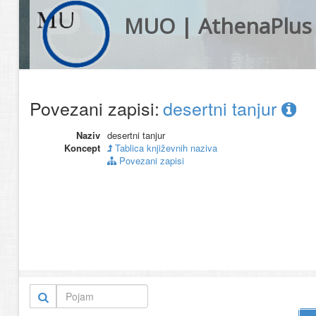
MUO | AthenaPlus
Povezani zapisi:
desertni tanjur
Naziv
desertni tanjur
Koncept
Tablica književnih naziva
Povezani zapisi