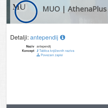
MUO | AthenaPlus
Detalji:
antependij
Naziv
antependij
Koncept
Tablica književnih naziva
Povezani zapisi