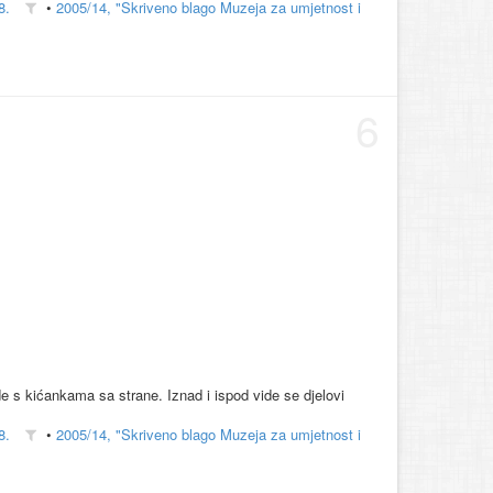
8.
•
2005/14, "Skriveno blago Muzeja za umjetnost i
6
e s kićankama sa strane. Iznad i ispod vide se djelovi
8.
•
2005/14, "Skriveno blago Muzeja za umjetnost i