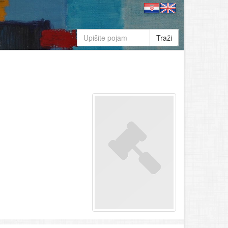
Traži