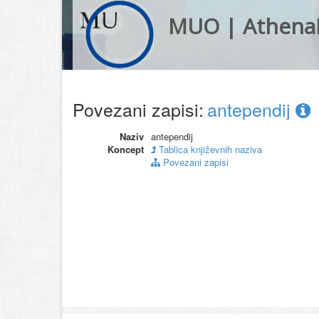
MUO | Athena
Povezani zapisi:
antependij
Naziv
antependij
Koncept
Tablica književnih naziva
Povezani zapisi