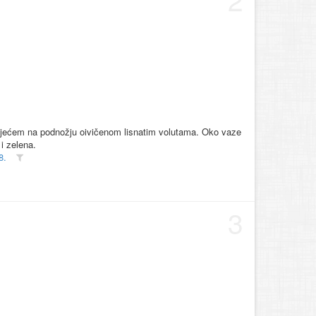
cvijećem na podnožju oivičenom lisnatim volutama. Oko vaze
 i zelena.
8.
3