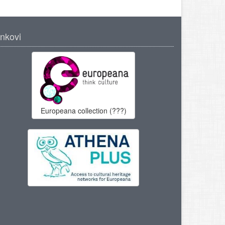
inkovi
Europeana collection (???)