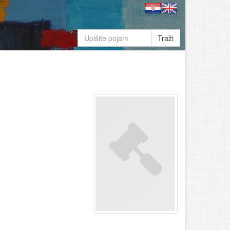
Traži