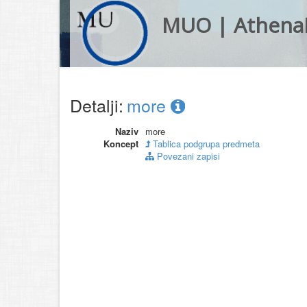
MUO | Athena
Detalji:
more
Naziv
more
Koncept
Tablica podgrupa predmeta
Povezani zapisi