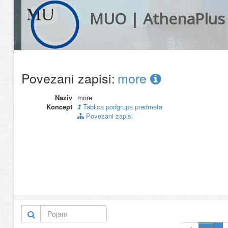
MUO | AthenaPlus
Povezani zapisi:
more
Naziv
more
Koncept
Tablica podgrupa predmeta
Povezani zapisi