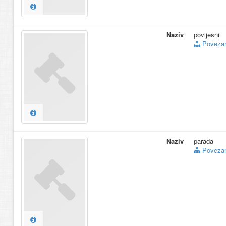
Naziv
povijesni
Povezani
Naziv
parada
Povezani