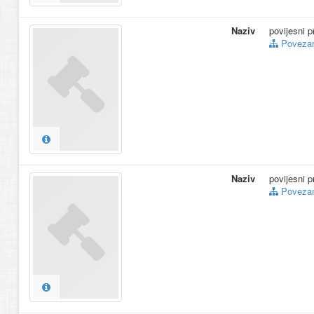
Naziv
povijesni p
Povezani
Naziv
povijesni p
Povezani