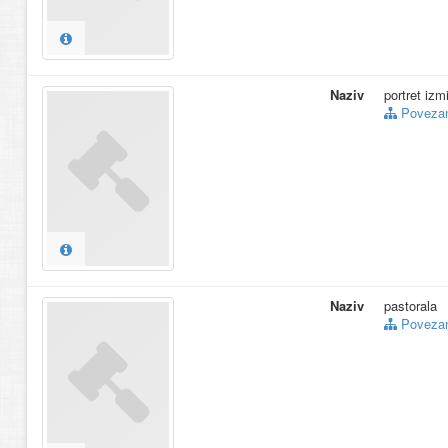
Naziv
portret izmi
Povezani
Naziv
pastorala
Povezani