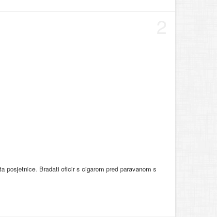
2
mata posjetnice. Bradati oficir s cigarom pred paravanom s