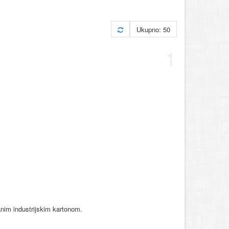
Ukupno: 50
1
ranim industrijskim kartonom.