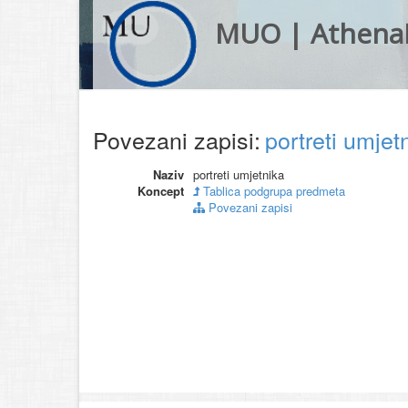
MUO | Athena
Povezani zapisi:
portreti umje
Naziv
portreti umjetnika
Koncept
Tablica podgrupa predmeta
Povezani zapisi