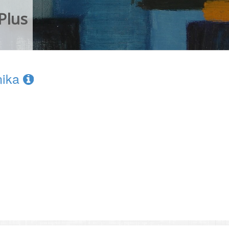
Plus
tnika