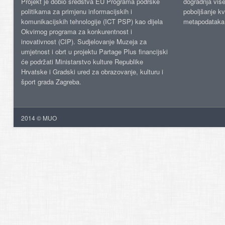
Projekt je dobio sredstva EU Programa podrške
dogradnja više
politikama za primjenu informacijskih i
poboljšanje kv
komunikacijskih tehnologije (ICT PSP) kao dijela
metapodataka
Okvirnog programa za konkurentnost i
inovativnost (CIP). Sudjelovanje Muzeja za
umjetnost i obrt u projektu Partage Plus financijski
će podržati Ministarstvo kulture Republike
Hrvatske i Gradski ured za obrazovanje, kulturu i
šport grada Zagreba.
2014 © MUO