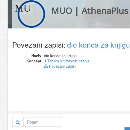
MUO | AthenaPlus
Povezani zapisi:
dio korica za knjig
Naziv
dio korica za knjigu
Koncept
Tablica književnih naziva
Povezani zapisi