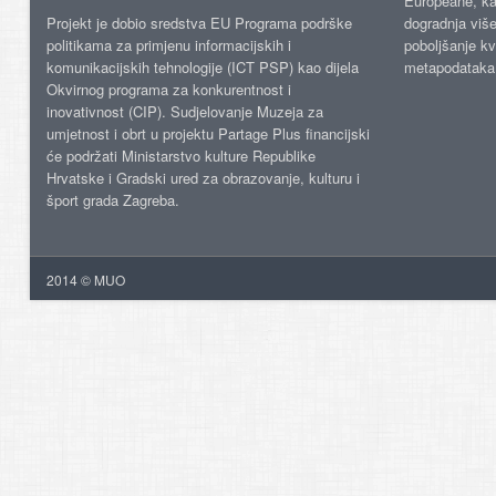
Europeane, kao
Projekt je dobio sredstva EU Programa podrške
dogradnja više
politikama za primjenu informacijskih i
poboljšanje kv
komunikacijskih tehnologije (ICT PSP) kao dijela
metapodataka
Okvirnog programa za konkurentnost i
inovativnost (CIP). Sudjelovanje Muzeja za
umjetnost i obrt u projektu Partage Plus financijski
će podržati Ministarstvo kulture Republike
Hrvatske i Gradski ured za obrazovanje, kulturu i
šport grada Zagreba.
2014 © MUO