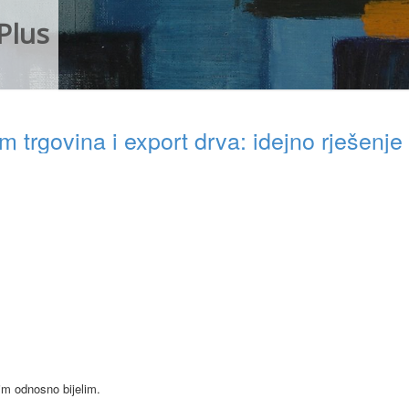
Plus
trgovina i export drva: idejno rješenje
ivim odnosno bijelim.