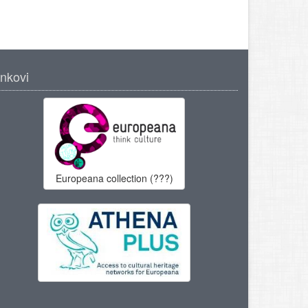
inkovi
Europeana collection (???)