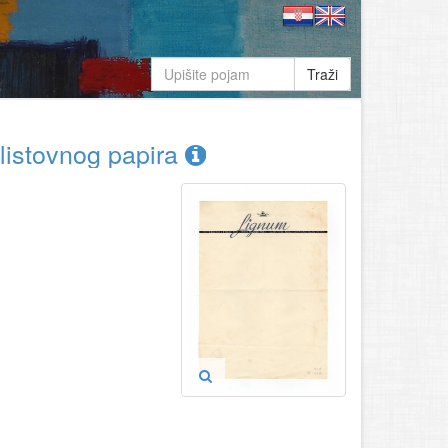
Traži
 listovnog papira