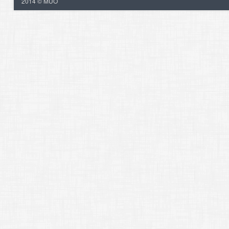
2014 © MUO