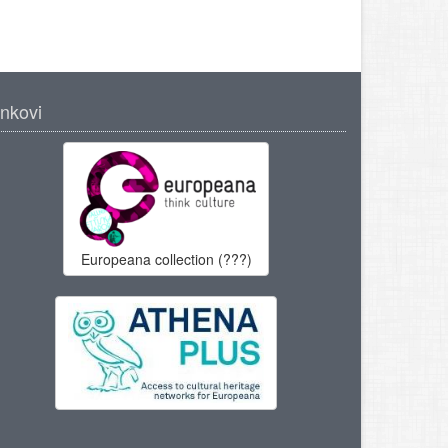
inkovi
Europeana collection (???)