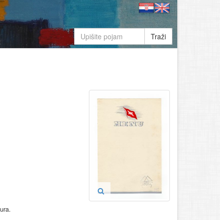
Traži
ura.