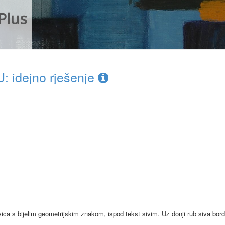
Plus
 idejno rješenje
avica s bijelim geometrijskim znakom, ispod tekst sivim. Uz donji rub siva bord