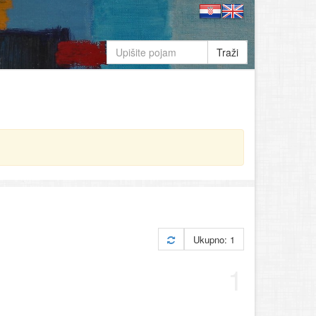
Traži
Ukupno: 1
1