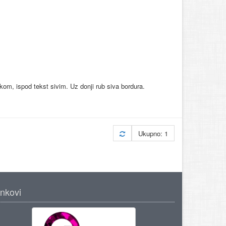
akom, ispod tekst sivim. Uz donji rub siva bordura.
Ukupno: 1
inkovi