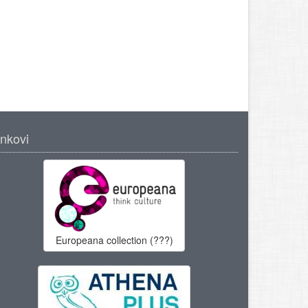
inkovi
Europeana collection (???)