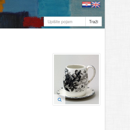
Traži