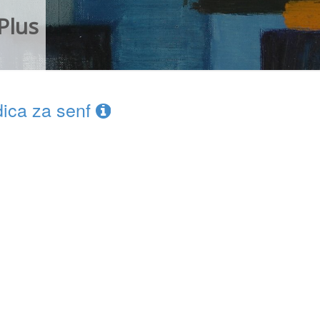
Plus
ica za senf