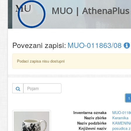
MUO | AthenaPlus
Povezani zapisi:
MUO-011863/08
Podaci zapisa nisu dostupni
Inventarna oznaka
MUO-0118
Naziv zbirke
Keramika
Naziv podzbirke
KAMENIN
Književni naziv
posudica z