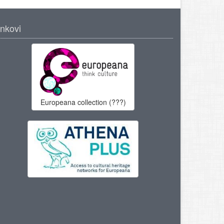
inkovi
Europeana collection (???)