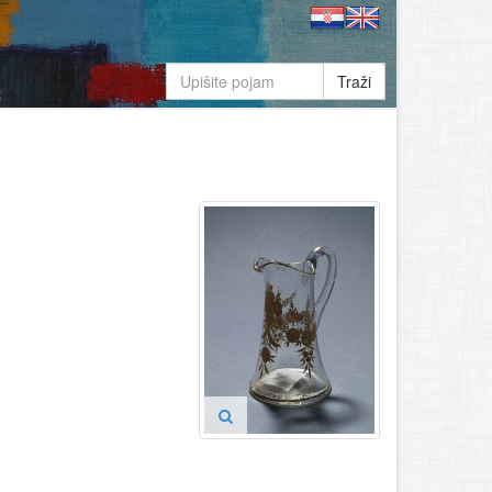
Traži