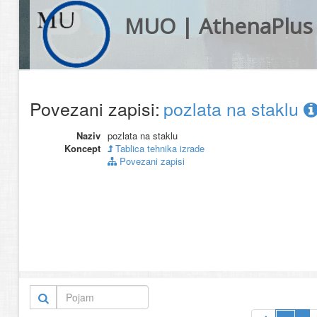
MUO | AthenaPlus
Povezani zapisi:
pozlata na staklu
Naziv
pozlata na staklu
Koncept
Tablica tehnika izrade
Povezani zapisi