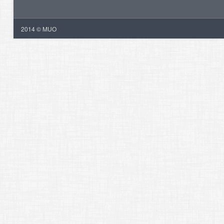
2014 © MUO