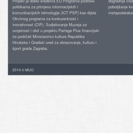
Projekt je dobio sredstva EU Programa podrške
dogradnja više
politikama za primjenu informacijskih i
poboljšanje kv
komunikacijskih tehnologije (ICT PSP) kao dijela
metapodataka
Okvirnog programa za konkurentnost i
inovativnost (CIP). Sudjelovanje Muzeja za
umjetnost i obrt u projektu Partage Plus financijski
će podržati Ministarstvo kulture Republike
Hrvatske i Gradski ured za obrazovanje, kulturu i
šport grada Zagreba.
2014 © MUO