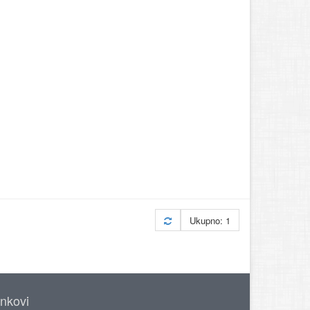
Ukupno: 1
inkovi