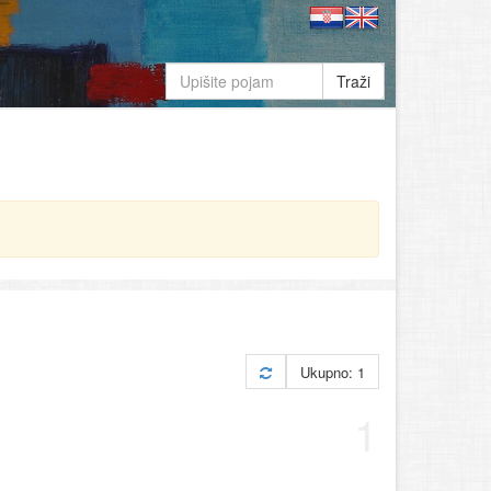
Traži
Ukupno: 1
1