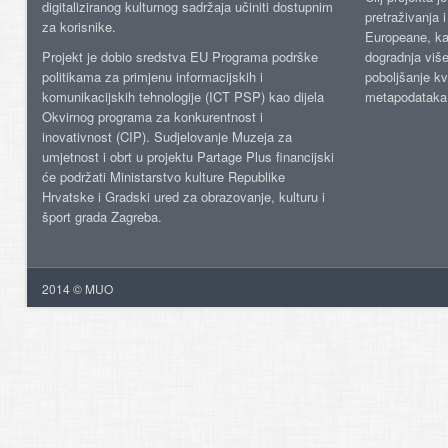
digitaliziranog kulturnog sadržaja učiniti dostupnim
pretraživanja 
za korisnike.
Europeane, kao
Projekt je dobio sredstva EU Programa podrške
dogradnja više
politikama za primjenu informacijskih i
poboljšanje kv
komunikacijskih tehnologije (ICT PSP) kao dijela
metapodataka
Okvirnog programa za konkurentnost i
inovativnost (CIP). Sudjelovanje Muzeja za
umjetnost i obrt u projektu Partage Plus financijski
će podržati Ministarstvo kulture Republike
Hrvatske i Gradski ured za obrazovanje, kulturu i
šport grada Zagreba.
2014 © MUO