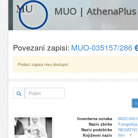
MUO | AthenaPlus
Povezani zapisi:
MUO-035157/286
Podaci zapisa nisu dostupni
Inventarna oznaka
MUO-0351
Naziv zbirke
Fotografija 
Naziv podzbirke
NEGATIVI
Književni naziv
film