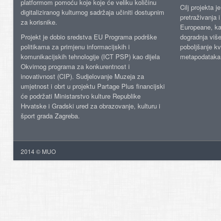
platformom pomoću koje koje će veliku količinu
Cilj projekta 
digitaliziranog kulturnog sadržaja učiniti dostupnim
pretraživanja 
za korisnike.
Europeane, kao
Projekt je dobio sredstva EU Programa podrške
dogradnja više
politikama za primjenu informacijskih i
poboljšanje kv
komunikacijskih tehnologije (ICT PSP) kao dijela
metapodataka
Okvirnog programa za konkurentnost i
inovativnost (CIP). Sudjelovanje Muzeja za
umjetnost i obrt u projektu Partage Plus financijski
će podržati Ministarstvo kulture Republike
Hrvatske i Gradski ured za obrazovanje, kulturu i
šport grada Zagreba.
2014 © MUO