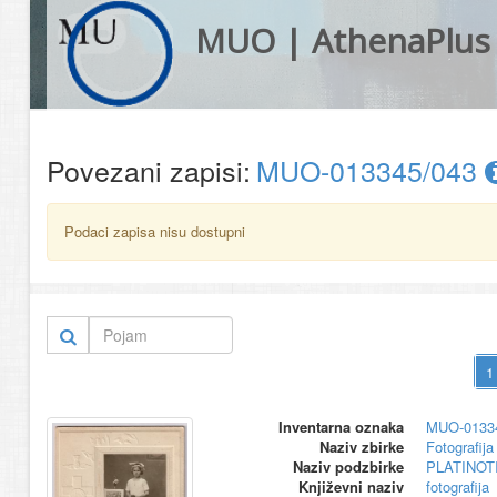
MUO | AthenaPlus
Povezani zapisi:
MUO-013345/043
Podaci zapisa nisu dostupni
Inventarna oznaka
MUO-0133
Naziv zbirke
Fotografija 
Naziv podzbirke
PLATINOT
Književni naziv
fotografija