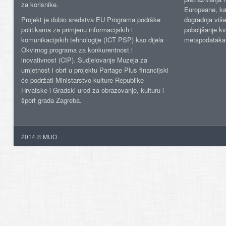
za korisnike.
Europeane, kao
Projekt je dobio sredstva EU Programa podrške
dogradnja više
politikama za primjenu informacijskih i
poboljšanje kv
komunikacijskih tehnologije (ICT PSP) kao dijela
metapodataka
Okvirnog programa za konkurentnost i
inovativnost (CIP). Sudjelovanje Muzeja za
umjetnost i obrt u projektu Partage Plus financijski
će podržati Ministarstvo kulture Republike
Hrvatske i Gradski ured za obrazovanje, kulturu i
šport grada Zagreba.
2014 © MUO