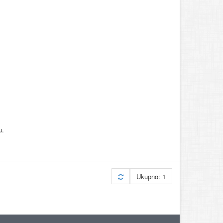
u.
Ukupno: 1