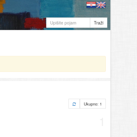
Traži
Ukupno: 1
1