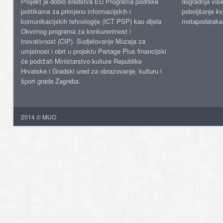
Projekt je dobio sredstva EU Programa podrške
dogradnja više
politikama za primjenu informacijskih i
poboljšanje kv
komunikacijskih tehnologije (ICT PSP) kao dijela
metapodataka
Okvirnog programa za konkurentnost i
inovativnost (CIP). Sudjelovanje Muzeja za
umjetnost i obrt u projektu Partage Plus financijski
će podržati Ministarstvo kulture Republike
Hrvatske i Gradski ured za obrazovanje, kulturu i
šport grada Zagreba.
2014 © MUO