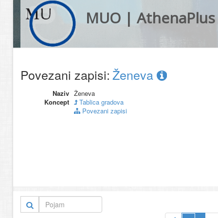
MUO | AthenaPlus
Povezani zapisi:
Ženeva
Naziv
Ženeva
Koncept
Tablica gradova
Povezani zapisi