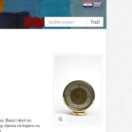
Traži
a. Baza i okvir su
log vijenca na kojemu su
a.