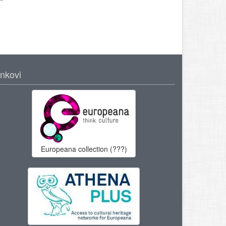
inkovi
Europeana collection (???)