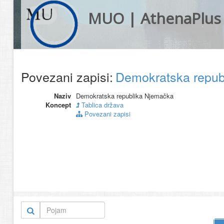
MUO | AthenaPlus
Povezani zapisi:
Demokratska repu
Naziv
Demokratska republika Njemačka
Koncept
Tablica država
Povezani zapisi