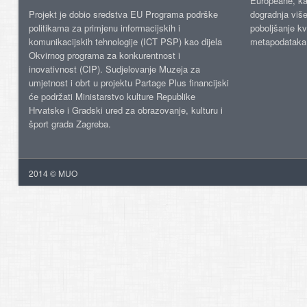
Europeane, kao
Projekt je dobio sredstva EU Programa podrške
dogradnja više
politikama za primjenu informacijskih i
poboljšanje kv
komunikacijskih tehnologije (ICT PSP) kao dijela
metapodataka
Okvirnog programa za konkurentnost i
inovativnost (CIP). Sudjelovanje Muzeja za
umjetnost i obrt u projektu Partage Plus financijski
će podržati Ministarstvo kulture Republike
Hrvatske i Gradski ured za obrazovanje, kulturu i
šport grada Zagreba.
2014 © MUO