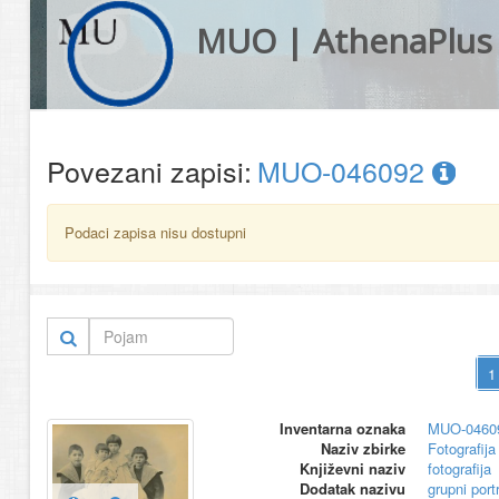
MUO | AthenaPlus
Povezani zapisi:
MUO-046092
Podaci zapisa nisu dostupni
Inventarna oznaka
MUO-0460
Naziv zbirke
Fotografija 
Književni naziv
fotografija
Dodatak nazivu
grupni port