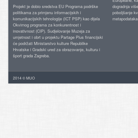
Europeane, kao
Projekt je dobio sredstva EU Programa podrške
dogradnja više
politikama za primjenu informacijskih i
poboljšanje kv
komunikacijskih tehnologije (ICT PSP) kao dijela
metapodataka
Okvirnog programa za konkurentnost i
inovativnost (CIP). Sudjelovanje Muzeja za
umjetnost i obrt u projektu Partage Plus financijski
će podržati Ministarstvo kulture Republike
Hrvatske i Gradski ured za obrazovanje, kulturu i
šport grada Zagreba.
2014 © MUO