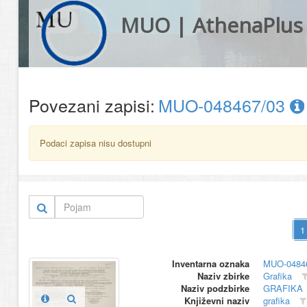
MUO | AthenaPlus
Povezani zapisi:
MUO-048467/03
Podaci zapisa nisu dostupni
Inventarna oznaka
MUO-0484
Naziv zbirke
Grafika
Naziv podzbirke
GRAFIKA
Književni naziv
grafika