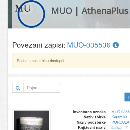
MUO | AthenaPlus
Povezani zapisi:
MUO-035536
Podaci zapisa nisu dostupni
Inventarna oznaka
MUO-0355
Naziv zbirke
Keramika
Naziv podzbirke
PORCULA
Književni naziv
šalica