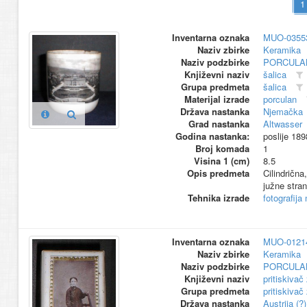
Inventarna oznaka
MUO-0355
Naziv zbirke
Keramika
Naziv podzbirke
PORCULA
Književni naziv
šalica
Grupa predmeta
šalica
Materijal izrade
porculan
Država nastanka
Njemačka
Grad nastanka
Altwasser
Godina nastanka:
poslije 189
Broj komada
1
Visina 1 (cm)
8.5
Opis predmeta
Cilindrična
južne stran
Tehnika izrade
fotografija
Inventarna oznaka
MUO-0121
Naziv zbirke
Keramika
Naziv podzbirke
PORCULA
Književni naziv
pritiskivač
Grupa predmeta
pritiskivač
Država nastanka
Austrija (?)