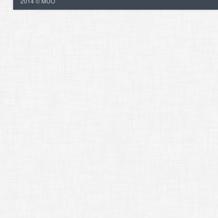
2014 © MUO